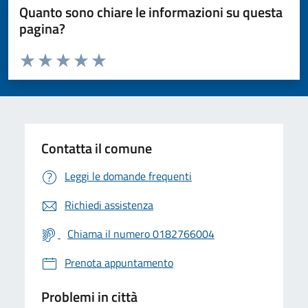
Quanto sono chiare le informazioni su questa
pagina?
Valuta da 1 a 5 stelle la pagina
Valuta 1 stelle su 5
Valuta 2 stelle su 5
Valuta 3 stelle su 5
Valuta 4 stelle su 5
Valuta 5 stelle su 5
Contatta il comune
Leggi le domande frequenti
Richiedi assistenza
Chiama il numero 0182766004
Prenota appuntamento
Problemi in città