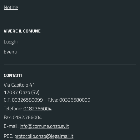
Notizie
VIVERE IL COMUNE
Luoghi
Eventi
CONTATTI
Via Capitolo 41
17037 Onzo (SV)
C.F. 00326580099 - P.Iva: 00326580099
Telefono:
0182766004
Fax: 0182.766004
E-mail:
PEC: