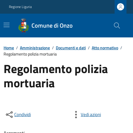
Regione Liguria
Comune di Onzo
Home
/
Amministrazione
/
Documenti e dati
/
Atto normativo
/
Regolamento polizia mortuaria
Regolamento polizia
mortuaria
Condividi
Vedi azioni