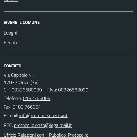
VIVERE IL COMUNE
Luoghi
Eventi
CONTATTI
Via Capitolo 41
17037 Onzo (SV)
C.F. 00326580099 - P.Iva: 00326580099
Telefono:
0182766004
Fax: 0182.766004
E-mail:
PEC:
Ufficio Relazioni con il Pubblico, Protocollo