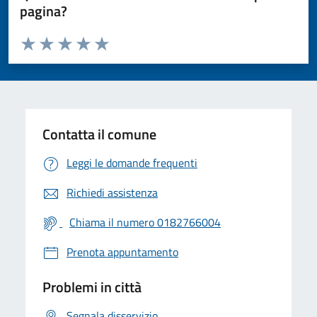
pagina?
Valuta da 1 a 5 stelle la pagina
Valuta 1 stelle su 5
Valuta 2 stelle su 5
Valuta 3 stelle su 5
Valuta 4 stelle su 5
Valuta 5 stelle su 5
Contatta il comune
Leggi le domande frequenti
Richiedi assistenza
Chiama il numero 0182766004
Prenota appuntamento
Problemi in città
Segnala disservizio