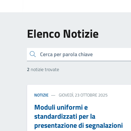
Elenco Notizie
cerca
2
notizie trovate
NOTIZIE
GIOVEDÌ, 23 OTTOBRE 2025
Moduli uniformi e
standardizzati per la
presentazione di segnalazioni