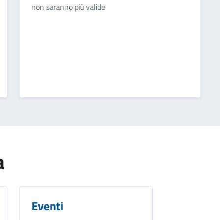
non saranno più valide
a
Eventi