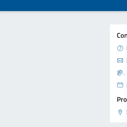
Con
Pro