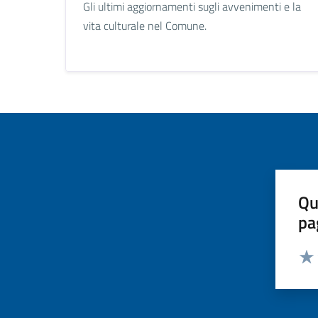
Gli ultimi aggiornamenti sugli avvenimenti e la
vita culturale nel Comune.
Qu
pa
Valut
Valu