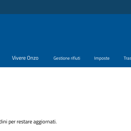
Vivere Onzo
Gestione rifiuti
Imposte
Tra
dini per restare aggiornati.