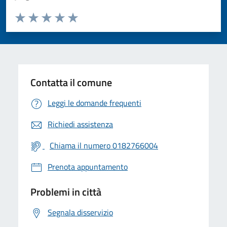
Valuta da 1 a 5 stelle la pagina
Valuta 1 stelle su 5
Valuta 2 stelle su 5
Valuta 3 stelle su 5
Valuta 4 stelle su 5
Valuta 5 stelle su 5
Contatta il comune
Leggi le domande frequenti
Richiedi assistenza
Chiama il numero 0182766004
Prenota appuntamento
Problemi in città
Segnala disservizio