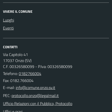
VIVERE IL COMUNE
Luoghi
Eventi
CONTATTI
Via Capitolo 41
17037 Onzo (SV)
C.F. 00326580099 - P.Iva: 00326580099
Telefono:
0182766004
Fax: 0182.766004
E-mail:
PEC:
Ufficio Relazioni con il Pubblico, Protocollo
Uffici e orari