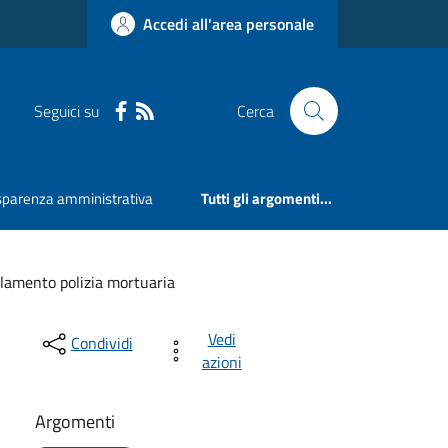
Accedi all'area personale
Seguici su
Cerca
sparenza amministrativa
Tutti gli argomenti...
lamento polizia mortuaria
Vedi
Condividi
azioni
Argomenti