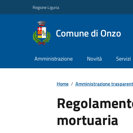
Regione Liguria
Comune di Onzo
Amministrazione
Novità
Servizi
Home
/
Amministrazione trasparen
Regolamento
mortuaria