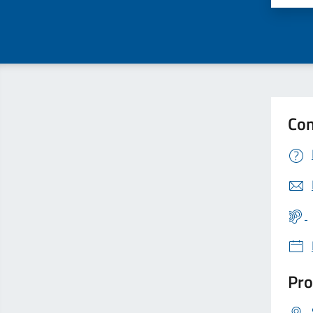
Con
Pro