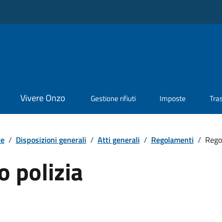
Vivere Onzo
Gestione rifiuti
Imposte
Tra
te
/
Disposizioni generali
/
Atti generali
/
Regolamenti
/
Rego
 polizia