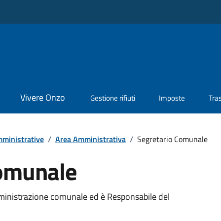
Vivere Onzo
Gestione rifiuti
Imposte
Tra
ministrative
/
Area Amministrativa
/
Segretario Comunale
Comunale
mministrazione comunale ed è Responsabile del