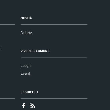
NOVITÀ
Notizie
i
VIVERE IL COMUNE
Luoghi
Eventi
SEGUICI SU