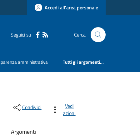
Accedi all'area personale
Seguici su
Cerca
sparenza amministrativa
Tutti gli argomenti...
Vedi
Condividi
azioni
Argomenti