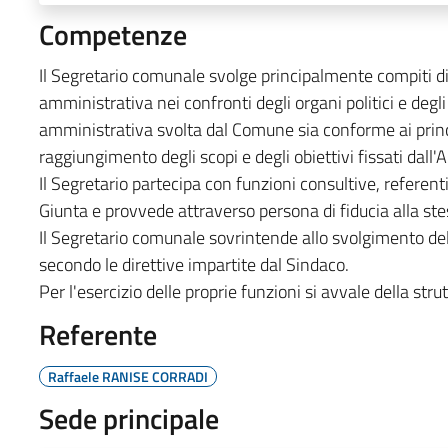
Competenze
Il Segretario comunale svolge principalmente compiti di 
amministrativa nei confronti degli organi politici e degli
amministrativa svolta dal Comune sia conforme ai princi
raggiungimento degli scopi e degli obiettivi fissati dal
Il Segretario partecipa con funzioni consultive, referenti 
Giunta e provvede attraverso persona di fiducia alla stesu
Il Segretario comunale sovrintende allo svolgimento delle
secondo le direttive impartite dal Sindaco.
Per l'esercizio delle proprie funzioni si avvale della stru
Referente
Raffaele RANISE CORRADI
Sede principale