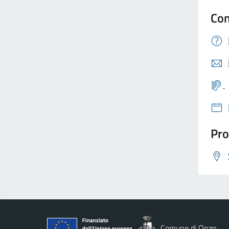
Con
Pro
Comune di Onzo