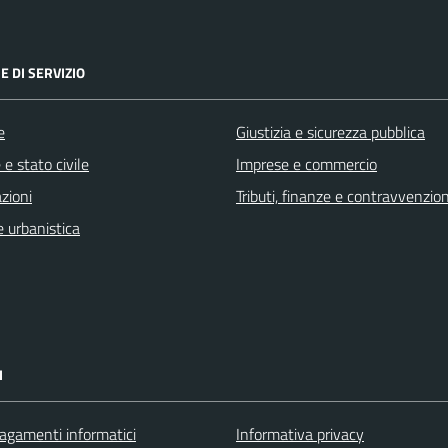
E DI SERVIZIO
e
Giustizia e sicurezza pubblica
e stato civile
Imprese e commercio
zioni
Tributi, finanze e contravvenzion
 urbanistica
I
agamenti informatici
Informativa privacy