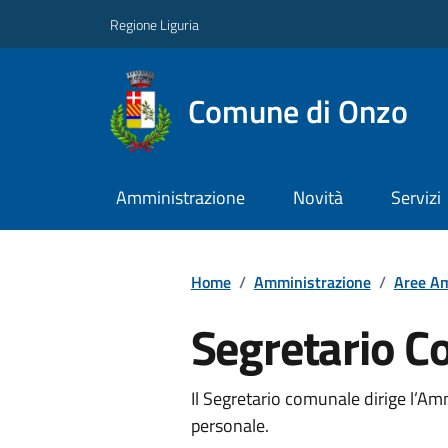
Regione Liguria
Comune di Onzo
Amministrazione
Novità
Servizi
Home
/
Amministrazione
/
Aree Am
Segretario 
Il Segretario comunale dirige l’A
personale.