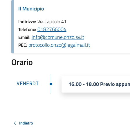
Il Municipio
Indirizzo:
Via Capitolo 41
0182766004
Telefono:
info@comune.onzo.sv.it
Email:
protocollo.onzo@legalmail.it
PEC:
Orario
VENERDÌ
16.00 - 18.00 Previo appu
Indietro