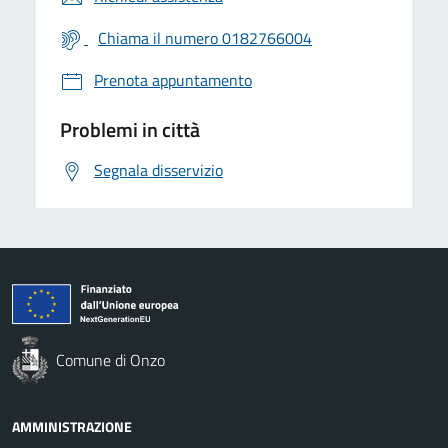
Chiama il numero 0182766004
Prenota appuntamento
Problemi in città
Segnala disservizio
Comune di Onzo
AMMINISTRAZIONE