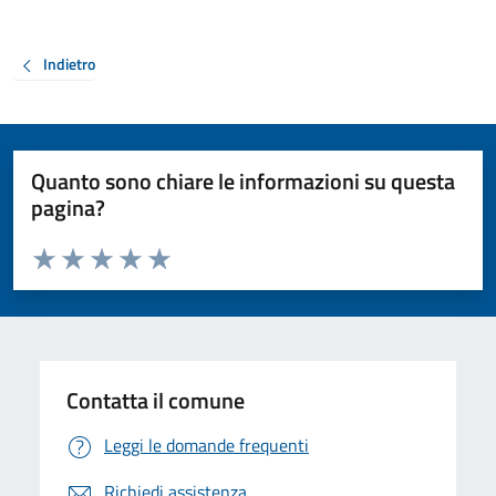
Indietro
Quanto sono chiare le informazioni su questa
pagina?
Valuta da 1 a 5 stelle la pagina
Valuta 1 stelle su 5
Valuta 2 stelle su 5
Valuta 3 stelle su 5
Valuta 4 stelle su 5
Valuta 5 stelle su 5
Contatta il comune
Leggi le domande frequenti
Richiedi assistenza