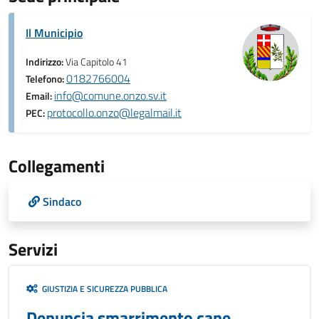
Il Municipio
Indirizzo:
Via Capitolo 41
0182766004
Telefono:
info@comune.onzo.sv.it
Email:
protocollo.onzo@legalmail.it
PEC:
Collegamenti
Sindaco
Servizi
GIUSTIZIA E SICUREZZA PUBBLICA
Denuncia smarrimento cane