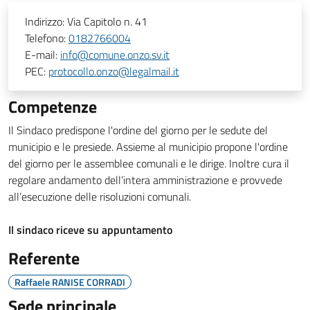
Indirizzo:
Via Capitolo n. 41
Telefono:
0182766004
E-mail:
info@comune.onzo.sv.it
PEC:
protocollo.onzo@legalmail.it
Competenze
Il Sindaco predispone l'ordine del giorno per le sedute del
municipio e le presiede. Assieme al municipio propone l'ordine
del giorno per le assemblee comunali e le dirige. Inoltre cura il
regolare andamento dell’intera amministrazione e provvede
all’esecuzione delle risoluzioni comunali.
Il sindaco riceve su appuntamento
Referente
Raffaele RANISE CORRADI
Sede principale