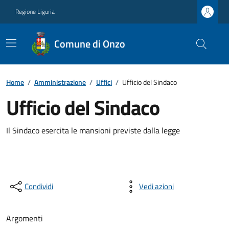
Regione Liguria
Comune di Onzo
Home
/
Amministrazione
/
Uffici
/
Ufficio del Sindaco
Ufficio del Sindaco
Il Sindaco esercita le mansioni previste dalla legge
Condividi
Vedi azioni
Argomenti