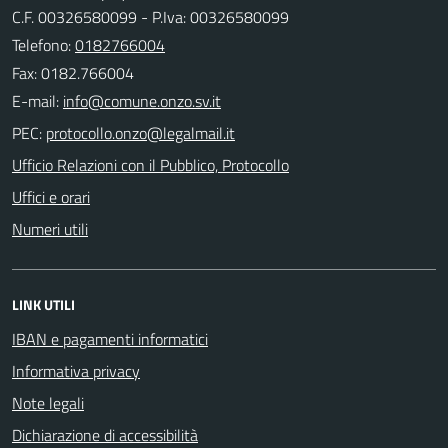
C.F. 00326580099 - P.Iva: 00326580099
Telefono:
0182766004
Fax: 0182.766004
E-mail:
PEC:
Ufficio Relazioni con il Pubblico, Protocollo
Uffici e orari
Numeri utili
LINK UTILI
IBAN e pagamenti informatici
Informativa privacy
Note legali
Dichiarazione di accessibilità