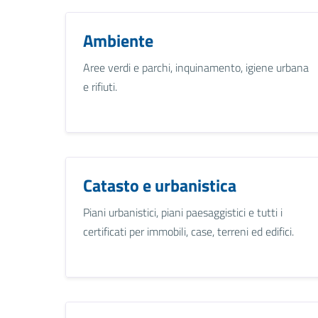
Ambiente
Aree verdi e parchi, inquinamento, igiene urbana
e rifiuti.
Catasto e urbanistica
Piani urbanistici, piani paesaggistici e tutti i
certificati per immobili, case, terreni ed edifici.