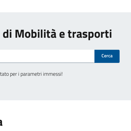
i di Mobilità e trasporti
Cerca
tato per i parametri immessi!
a