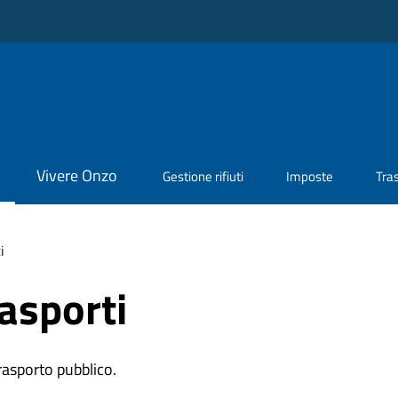
Vivere Onzo
Gestione rifiuti
Imposte
Tra
i
rasporti
trasporto pubblico.