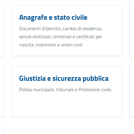
Anagrafe e stato civile
Documenti d’identità, cambio di residenza,
servizi elettorali, cimiteriali e certificati per
nascita, matrimoni e unioni civili.
Giustizia e sicurezza pubblica
Polizia municipale, tribunale e Protezione civile.