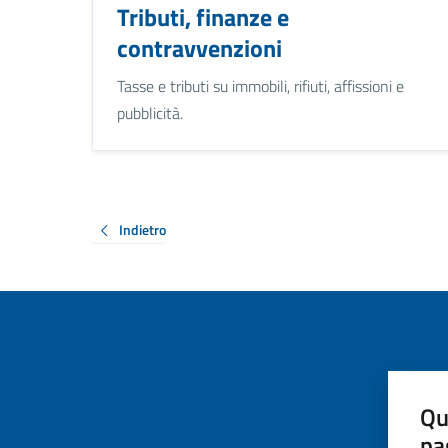
Tributi, finanze e
contravvenzioni
Tasse e tributi su immobili, rifiuti, affissioni e
pubblicità.
Indietro
Qu
pa