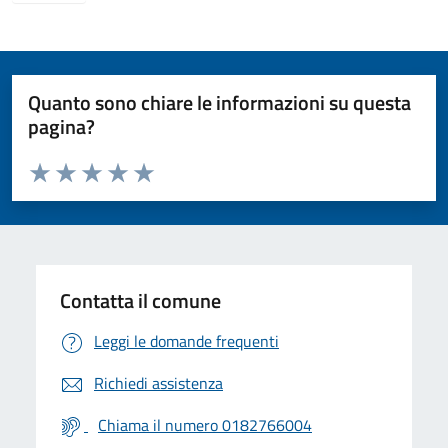
Quanto sono chiare le informazioni su questa
pagina?
Valuta da 1 a 5 stelle la pagina
Valuta 1 stelle su 5
Valuta 2 stelle su 5
Valuta 3 stelle su 5
Valuta 4 stelle su 5
Valuta 5 stelle su 5
Contatta il comune
Leggi le domande frequenti
Richiedi assistenza
Chiama il numero 0182766004