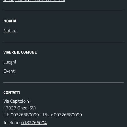
NOVITÀ
Notizie
VIVERE IL COMUNE
Luoghi
Eventi
CONTATTI
Via Capitolo 41
17037 Onzo (SV)
C.F. 00326580099 - P.Iva: 00326580099
Telefono:
0182766004