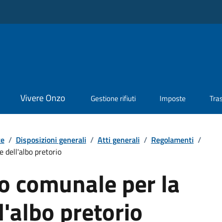
Vivere Onzo
Gestione rifiuti
Imposte
Tra
te
/
Disposizioni generali
/
Atti generali
/
Regolamenti
/
dell'albo pretorio
 comunale per la
l'albo pretorio