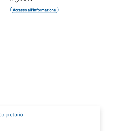
Accesso all'informazione
bo pretorio