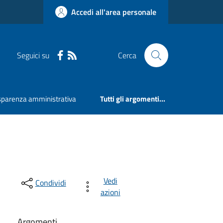
Accedi all'area personale
Seguici su
Cerca
sparenza amministrativa
Tutti gli argomenti...
Vedi
Condividi
azioni
Argomenti