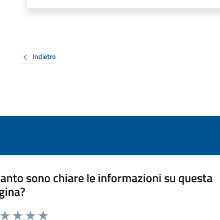
Indietro
anto sono chiare le informazioni su questa
gina?
a da 1 a 5 stelle la pagina