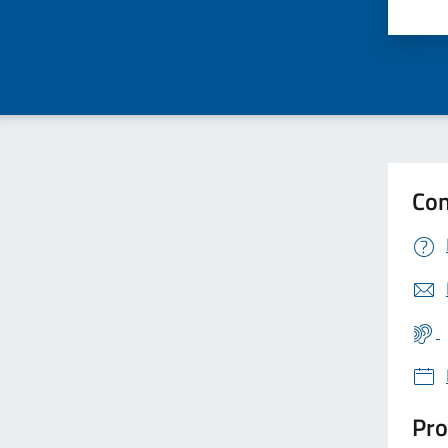
Valu
Con
Pro