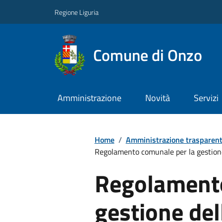
Regione Liguria
Comune di Onzo
Amministrazione
Novità
Servizi
Home
/
Amministrazione trasparen
Regolamento comunale per la gestione 
Regolamento
gestione del