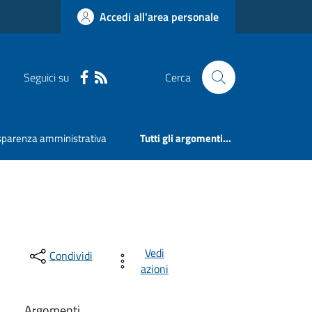
Accedi all'area personale
Seguici su
Cerca
sparenza amministrativa
Tutti gli argomenti...
Vedi
Condividi
azioni
Argomenti