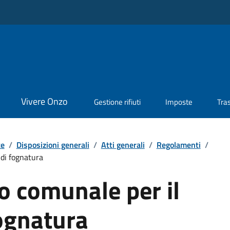
Vivere Onzo
Gestione rifiuti
Imposte
Tra
te
/
Disposizioni generali
/
Atti generali
/
Regolamenti
/
 di fognatura
 comunale per il
fognatura