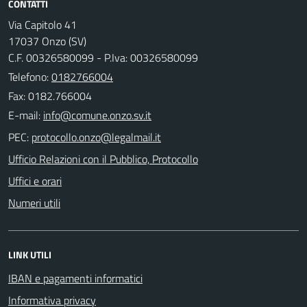
CONTATTI
Via Capitolo 41
17037 Onzo (SV)
C.F. 00326580099 - P.Iva: 00326580099
Telefono:
0182766004
Fax: 0182.766004
E-mail:
PEC:
Ufficio Relazioni con il Pubblico, Protocollo
Uffici e orari
Numeri utili
LINK UTILI
IBAN e pagamenti informatici
Informativa privacy