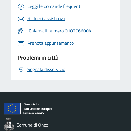
Leggi le domande frequenti
Richiedi assistenza
Chiama il numero 0182766004
Prenota appuntamento
Problemi in città
Segnala disservizio
Comune di Onzo