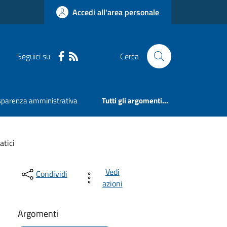
Accedi all'area personale
Seguici su
Cerca
sparenza amministrativa
Tutti gli argomenti...
tici
Vedi
Condividi
azioni
Argomenti