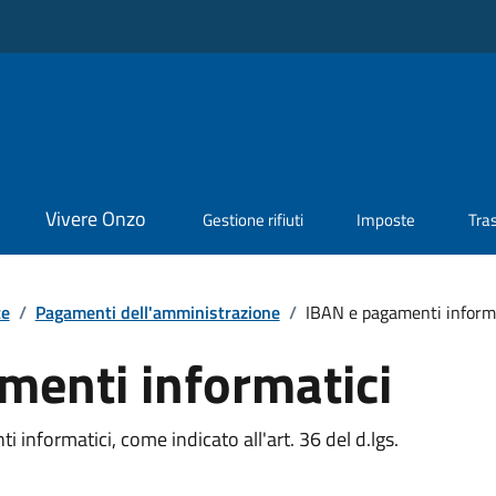
Vivere Onzo
Gestione rifiuti
Imposte
Tra
te
/
Pagamenti dell'amministrazione
/
IBAN e pagamenti informa
menti informatici
 informatici, come indicato all'art. 36 del d.lgs.