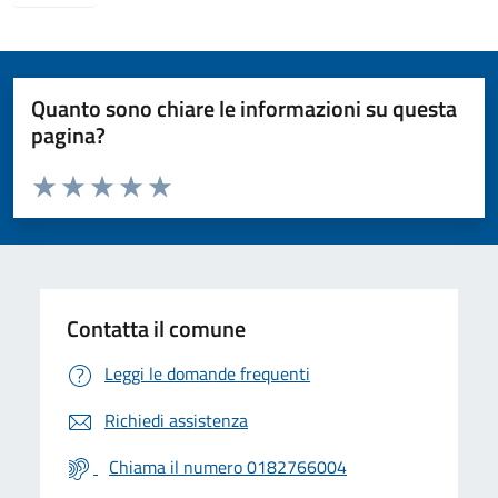
Quanto sono chiare le informazioni su questa
pagina?
Valuta da 1 a 5 stelle la pagina
Valuta 1 stelle su 5
Valuta 2 stelle su 5
Valuta 3 stelle su 5
Valuta 4 stelle su 5
Valuta 5 stelle su 5
Contatta il comune
Leggi le domande frequenti
Richiedi assistenza
Chiama il numero 0182766004