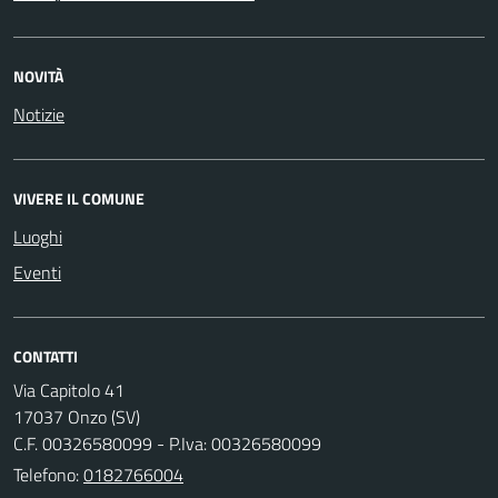
NOVITÀ
Notizie
VIVERE IL COMUNE
Luoghi
Eventi
CONTATTI
Via Capitolo 41
17037 Onzo (SV)
C.F. 00326580099 - P.Iva: 00326580099
Telefono:
0182766004