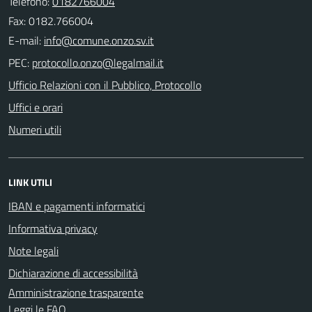
Telefono:
0182766004
Fax: 0182.766004
E-mail:
PEC:
Ufficio Relazioni con il Pubblico, Protocollo
Uffici e orari
Numeri utili
LINK UTILI
IBAN e pagamenti informatici
Informativa privacy
Note legali
Dichiarazione di accessibilità
Amministrazione trasparente
Leggi le FAQ