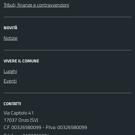
Tributi, finanze e contravvenzioni
NOVITÀ
Notizie
VIVERE IL COMUNE
Luoghi
Eventi
CONTATTI
Via Capitolo 41
17037 Onzo (SV)
C.F. 00326580099 - P.Iva: 00326580099