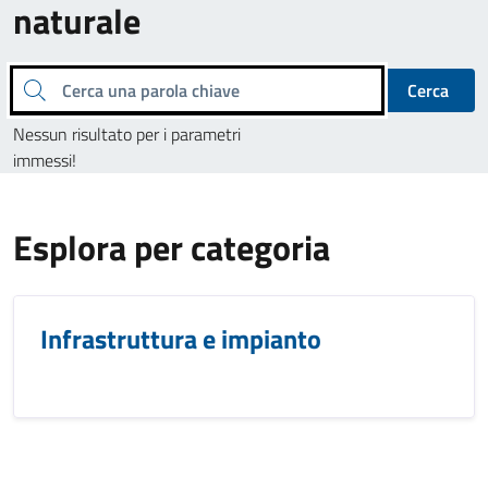
naturale
Cerca una parola chiave
Cerca
Nessun risultato per i parametri
immessi!
Esplora per categoria
Infrastruttura e impianto