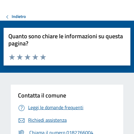
Indietro
Quanto sono chiare le informazioni su questa
pagina?
Valuta da 1 a 5 stelle la pagina
Valuta 1 stelle su 5
Valuta 2 stelle su 5
Valuta 3 stelle su 5
Valuta 4 stelle su 5
Valuta 5 stelle su 5
Contatta il comune
Leggi le domande frequenti
Richiedi assistenza
Chiama il numero 0182766004