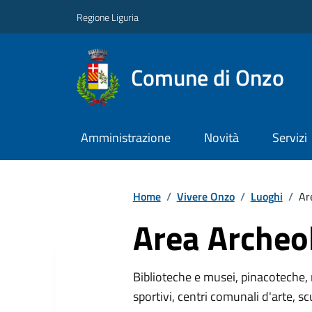
Regione Liguria
Comune di Onzo
Amministrazione
Novità
Servizi
Home
/
Vivere Onzo
/
Luoghi
/
Ar
Area Archeo
Biblioteche e musei, pinacoteche, 
sportivi, centri comunali d'arte, sc