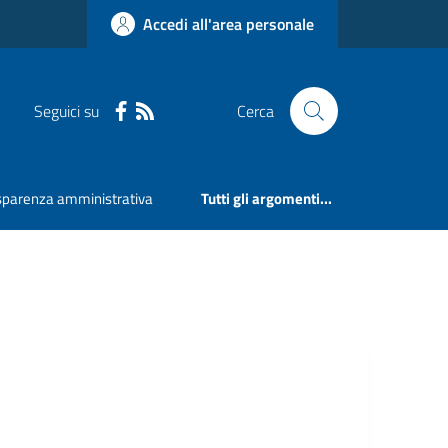
Accedi all'area personale
Seguici su
Cerca
sparenza amministrativa
Tutti gli argomenti...