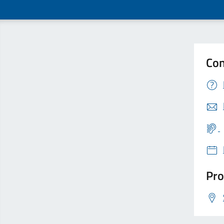
Con
Pro