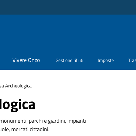
Vivere Onzo
Gestione rifiuti
Imposte
Tra
ea Archeologica
logica
monumenti, parchi e giardini, impianti
uole, mercati cittadini.