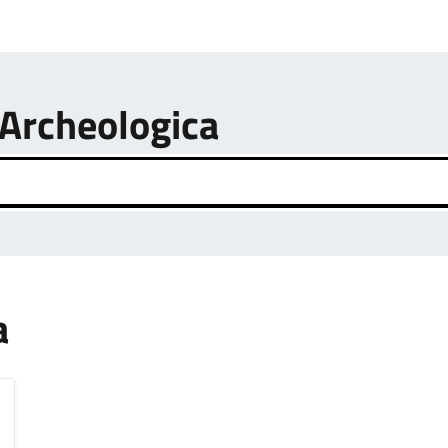
 Archeologica
a