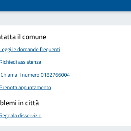
tatta il comune
Leggi le domande frequenti
Richiedi assistenza
Chiama il numero 0182766004
Prenota appuntamento
blemi in città
Segnala disservizio