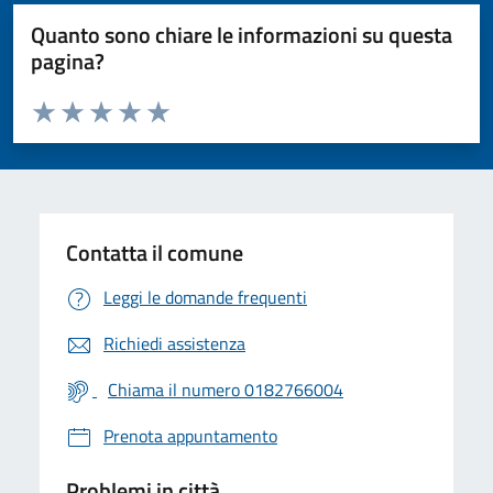
Quanto sono chiare le informazioni su questa
pagina?
Valuta da 1 a 5 stelle la pagina
Valuta 1 stelle su 5
Valuta 2 stelle su 5
Valuta 3 stelle su 5
Valuta 4 stelle su 5
Valuta 5 stelle su 5
Contatta il comune
Leggi le domande frequenti
Richiedi assistenza
Chiama il numero 0182766004
Prenota appuntamento
Problemi in città