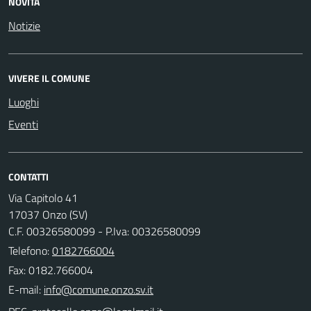
NOVITÀ
Notizie
VIVERE IL COMUNE
Luoghi
Eventi
CONTATTI
Via Capitolo 41
17037 Onzo (SV)
C.F. 00326580099 - P.Iva: 00326580099
Telefono:
0182766004
Fax: 0182.766004
E-mail: