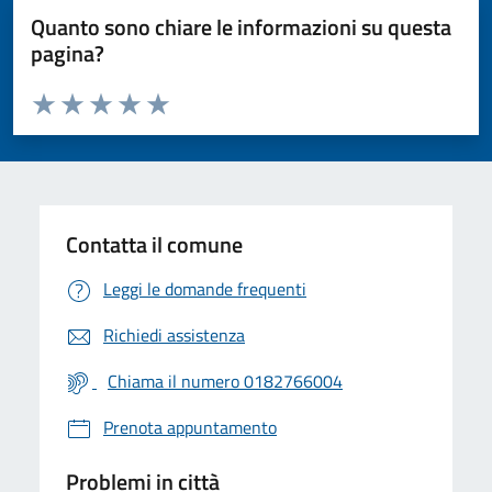
Quanto sono chiare le informazioni su questa
pagina?
Valuta da 1 a 5 stelle la pagina
Valuta 1 stelle su 5
Valuta 2 stelle su 5
Valuta 3 stelle su 5
Valuta 4 stelle su 5
Valuta 5 stelle su 5
Contatta il comune
Leggi le domande frequenti
Richiedi assistenza
Chiama il numero 0182766004
Prenota appuntamento
Problemi in città