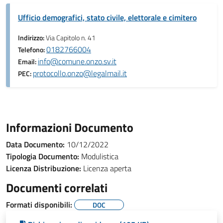
Ufficio demografici, stato civile, elettorale e cimitero
Indirizzo:
Via Capitolo n. 41
0182766004
Telefono:
info@comune.onzo.sv.it
Email:
protocollo.onzo@legalmail.it
PEC:
Informazioni Documento
Data Documento:
10/12/2022
Tipologia Documento:
Modulistica
Licenza Distribuzione:
Licenza aperta
Documenti correlati
Formati disponibili:
DOC