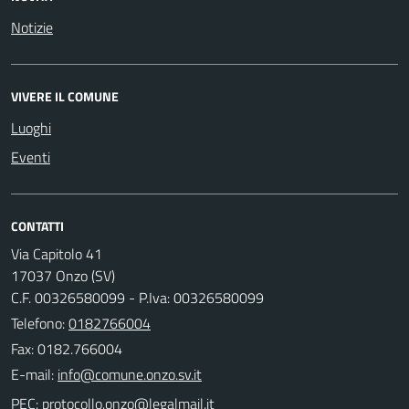
Notizie
VIVERE IL COMUNE
Luoghi
Eventi
CONTATTI
Via Capitolo 41
17037 Onzo (SV)
C.F. 00326580099 - P.Iva: 00326580099
Telefono:
0182766004
Fax: 0182.766004
E-mail:
PEC: