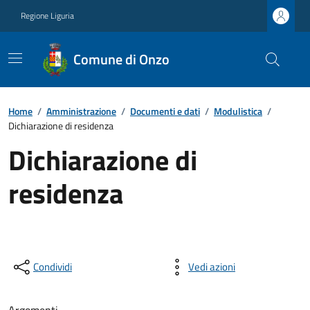
Regione Liguria
Comune di Onzo
Home
/
Amministrazione
/
Documenti e dati
/
Modulistica
/
Dichiarazione di residenza
Dichiarazione di
residenza
Condividi
Vedi azioni