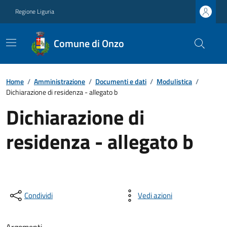
Regione Liguria
Comune di Onzo
Home
/
Amministrazione
/
Documenti e dati
/
Modulistica
/
Dichiarazione di residenza - allegato b
Dichiarazione di
residenza - allegato b
Condividi
Vedi azioni