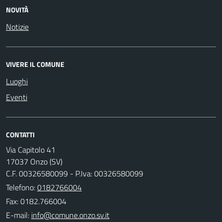
NOVITÀ
Notizie
VIVERE IL COMUNE
Luoghi
Eventi
CONTATTI
Via Capitolo 41
17037 Onzo (SV)
C.F. 00326580099 - P.Iva: 00326580099
Telefono:
0182766004
Fax: 0182.766004
E-mail: