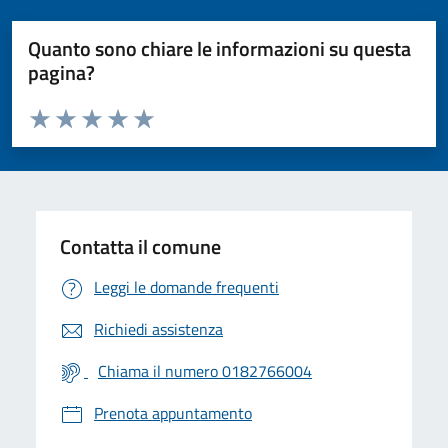
Quanto sono chiare le informazioni su questa
pagina?
Valuta da 1 a 5 stelle la pagina
Valuta 1 stelle su 5
Valuta 2 stelle su 5
Valuta 3 stelle su 5
Valuta 4 stelle su 5
Valuta 5 stelle su 5
Contatta il comune
Leggi le domande frequenti
Richiedi assistenza
Chiama il numero 0182766004
Prenota appuntamento