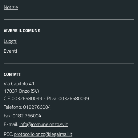
Notizie
VIVERE IL COMUNE
Luoghi
Eventi
CONTATTI
Via Capitolo 41
17037 Onzo (SV)
C.F. 00326580099 - P.Iva: 00326580099
Telefono:
0182766004
Fax: 0182.766004
E-mail:
PEC: