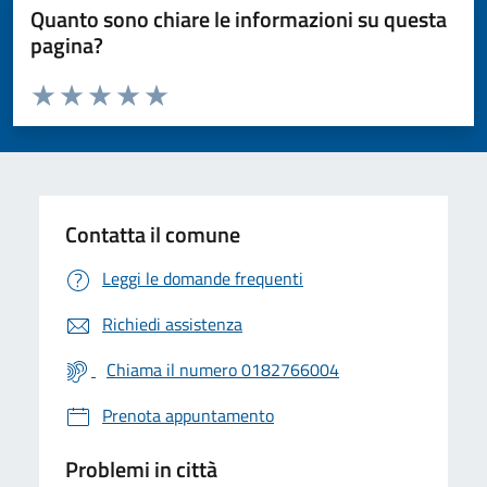
Quanto sono chiare le informazioni su questa
pagina?
Valuta da 1 a 5 stelle la pagina
Valuta 1 stelle su 5
Valuta 2 stelle su 5
Valuta 3 stelle su 5
Valuta 4 stelle su 5
Valuta 5 stelle su 5
Contatta il comune
Leggi le domande frequenti
Richiedi assistenza
Chiama il numero 0182766004
Prenota appuntamento
Problemi in città