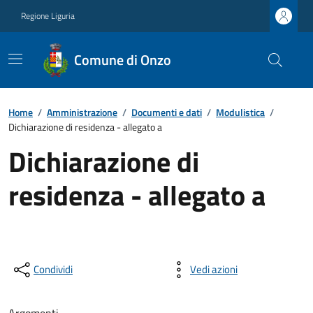
Regione Liguria
Comune di Onzo
Home
/
Amministrazione
/
Documenti e dati
/
Modulistica
/
Dichiarazione di residenza - allegato a
Dichiarazione di
residenza - allegato a
Condividi
Vedi azioni