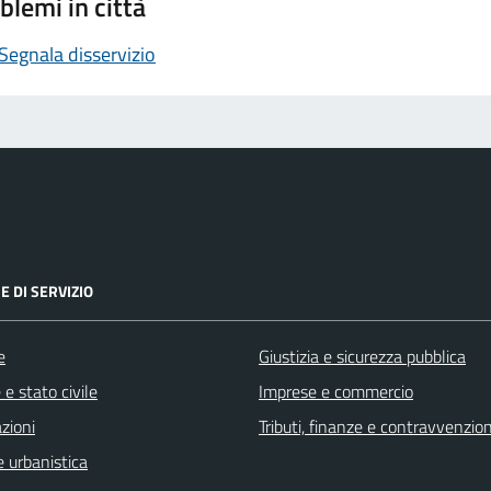
blemi in città
Segnala disservizio
E DI SERVIZIO
e
Giustizia e sicurezza pubblica
e stato civile
Imprese e commercio
zioni
Tributi, finanze e contravvenzion
 urbanistica