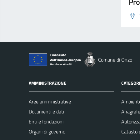
Pro
Comune di Onzo
AMMINISTRAZIONE
CATEGORI
Aree amministrative
Ambient
Documenti e dati
Anagrafe 
Enti e fondazioni
Autorizza
Organi di governo
Catasto e