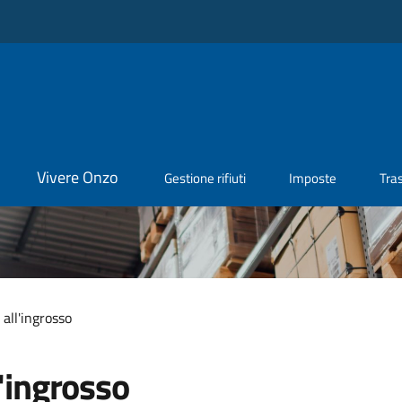
Vivere Onzo
Gestione rifiuti
Imposte
Tra
all'ingrosso
'ingrosso