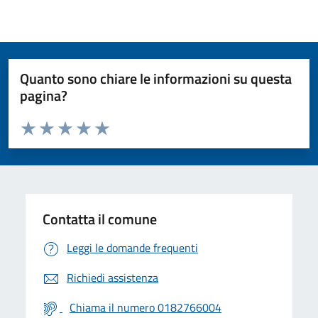
Quanto sono chiare le informazioni su questa
pagina?
Valuta da 1 a 5 stelle la pagina
Valuta 1 stelle su 5
Valuta 2 stelle su 5
Valuta 3 stelle su 5
Valuta 4 stelle su 5
Valuta 5 stelle su 5
Contatta il comune
Leggi le domande frequenti
Richiedi assistenza
Chiama il numero 0182766004