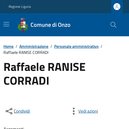
Regione Liguria
Comune di Onzo
Home
/
Amministrazione
/
Personale amministrativo
/
Raffaele RANISE CORRADI
Raffaele RANISE
CORRADI
Condividi
Vedi azioni