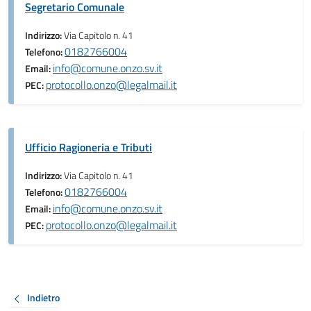
Segretario Comunale
Indirizzo:
Via Capitolo n. 41
0182766004
Telefono:
info@comune.onzo.sv.it
Email:
protocollo.onzo@legalmail.it
PEC:
Ufficio Ragioneria e Tributi
Indirizzo:
Via Capitolo n. 41
0182766004
Telefono:
info@comune.onzo.sv.it
Email:
protocollo.onzo@legalmail.it
PEC:
Indietro