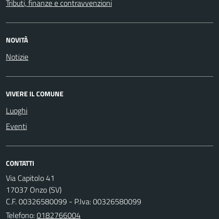
Tributi, finanze e contravvenzioni
NOVITÀ
Notizie
VIVERE IL COMUNE
Luoghi
Eventi
CONTATTI
Via Capitolo 41
17037 Onzo (SV)
C.F. 00326580099 - P.Iva: 00326580099
Telefono:
0182766004