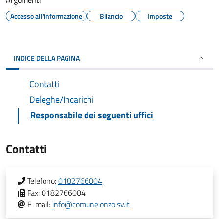
Argomenti
Accesso all'informazione
Bilancio
Imposte
INDICE DELLA PAGINA
Contatti
Deleghe/Incarichi
Responsabile dei seguenti uffici
Contatti
Telefono:
0182766004
Fax:
0182766004
E-mail:
info@comune.onzo.sv.it