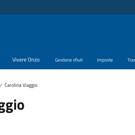
Vivere Onzo
Gestione rifiuti
Imposte
Tra
/
Carolina Viaggio
ggio