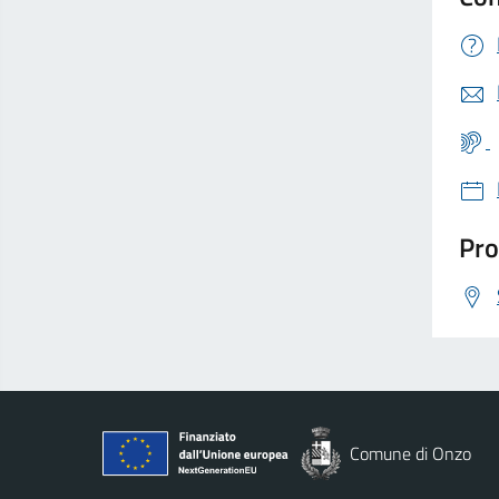
Pro
Comune di Onzo