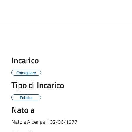
Incarico
Consigliere
Tipo di Incarico
Politico
Nato a
Nato a
Albenga
il
02/06/1977