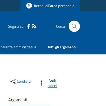
Accedi all'area personale
Seguici su
Cerca
sparenza amministrativa
Tutti gli argomenti...
Vedi
Condividi
azioni
Argomenti