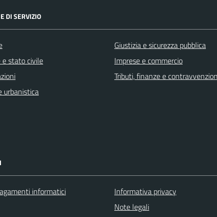
E DI SERVIZIO
e
Giustizia e sicurezza pubblica
e stato civile
Imprese e commercio
zioni
Tributi, finanze e contravvenzion
 urbanistica
I
agamenti informatici
Informativa privacy
Note legali