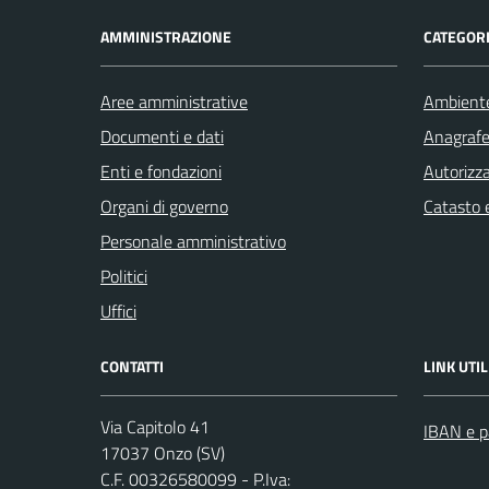
AMMINISTRAZIONE
CATEGORI
Aree amministrative
Ambient
Documenti e dati
Anagrafe 
Enti e fondazioni
Autorizza
Organi di governo
Catasto e
Personale amministrativo
Politici
Uffici
CONTATTI
LINK UTIL
Via Capitolo 41
IBAN e p
17037 Onzo (SV)
C.F. 00326580099 - P.Iva: