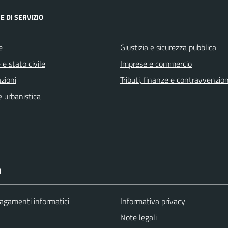
E DI SERVIZIO
e
Giustizia e sicurezza pubblica
e stato civile
Imprese e commercio
zioni
Tributi, finanze e contravvenzion
 urbanistica
I
agamenti informatici
Informativa privacy
Note legali