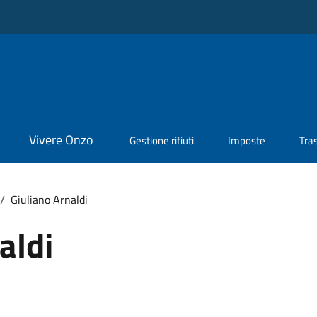
Vivere Onzo
Gestione rifiuti
Imposte
Tra
/
Giuliano Arnaldi
aldi