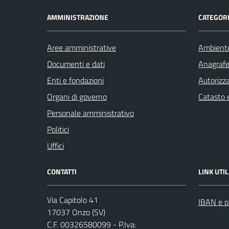
AMMINISTRAZIONE
CATEGORI
Aree amministrative
Ambient
Documenti e dati
Anagrafe 
Enti e fondazioni
Autorizza
Organi di governo
Catasto e
Personale amministrativo
Politici
Uffici
CONTATTI
LINK UTIL
Via Capitolo 41
IBAN e p
17037 Onzo (SV)
C.F. 00326580099 - P.Iva: