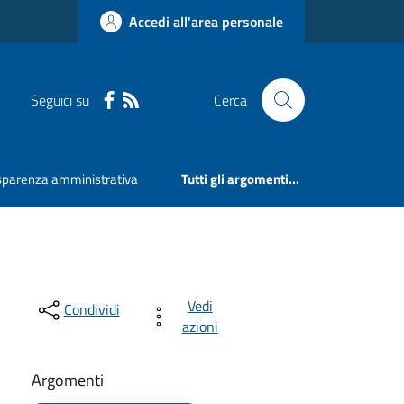
Accedi all'area personale
Seguici su
Cerca
sparenza amministrativa
Tutti gli argomenti...
Vedi
Condividi
azioni
Argomenti