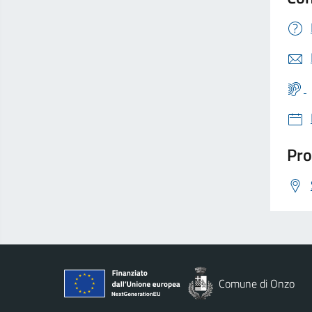
Pro
Comune di Onzo