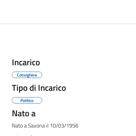
Incarico
Consigliere
Tipo di Incarico
Politico
Nato a
Nato a
Savona
il
10/03/1956