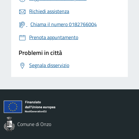
Richiedi assistenza
Chiama il numero 0182766004
Prenota appuntamento
Problemi in città
Segnala disservizio
Comune di Onzo