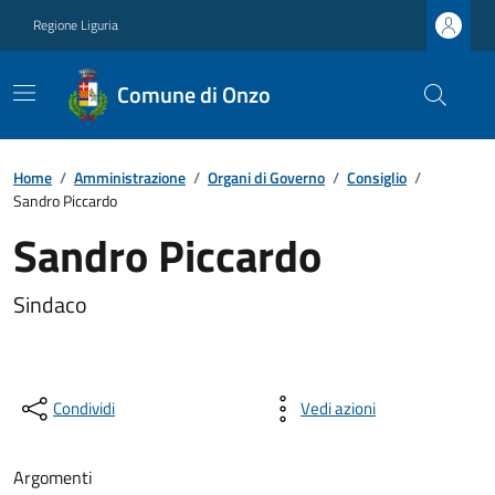
Regione Liguria
Comune di Onzo
Home
/
Amministrazione
/
Organi di Governo
/
Consiglio
/
Sandro Piccardo
Sandro Piccardo
Sindaco
Condividi
Vedi azioni
Argomenti