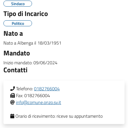
Sindaco
Tipo di Incarico
Politico
Nato a
Nato a
Albenga
il
18/03/1951
Mandato
Inizio mandato:
09/06/2024
Contatti
Telefono:
0182766004
Fax:
0182766004
info@comune.onzo.sv.it
Orario di ricevimento:
riceve su appuntamento