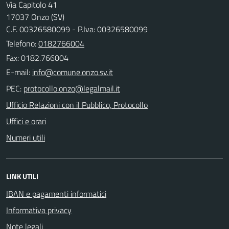
Via Capitolo 41
17037 Onzo (SV)
C.F. 00326580099 - P.Iva: 00326580099
Telefono:
0182766004
Fax: 0182.766004
E-mail:
PEC:
Ufficio Relazioni con il Pubblico, Protocollo
Uffici e orari
Numeri utili
LINK UTILI
IBAN e pagamenti informatici
Informativa privacy
Note legali