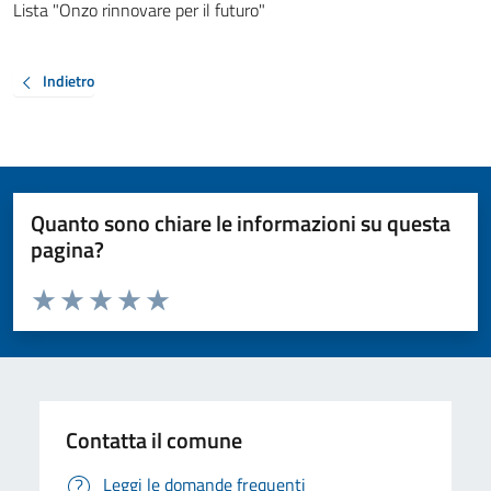
Lista "Onzo rinnovare per il futuro"
Indietro
Quanto sono chiare le informazioni su questa
pagina?
Valuta da 1 a 5 stelle la pagina
Valuta 1 stelle su 5
Valuta 2 stelle su 5
Valuta 3 stelle su 5
Valuta 4 stelle su 5
Valuta 5 stelle su 5
Contatta il comune
Leggi le domande frequenti